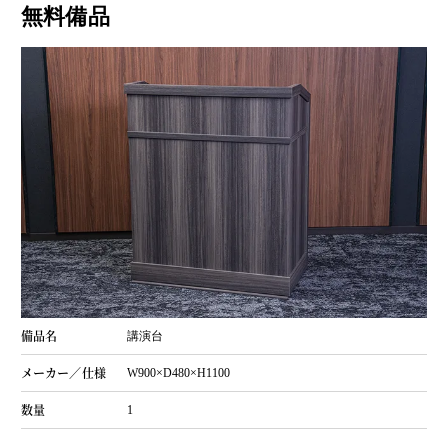
無料備品
講演台
W900×D480×H1100
1