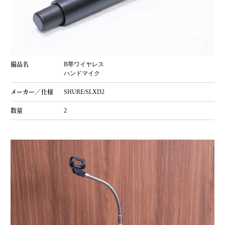
B帯ワイヤレス
ハンドマイク
SHURE/SLXD2
2