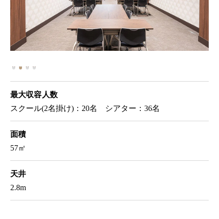
最大収容人数
スクール(2名掛け)：20名 シアター：36名
面積
57㎡
天井
2.8m