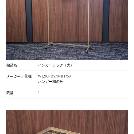
ハンガーラック（大）
W1200×D570×H1750
ハンガー20名分
1