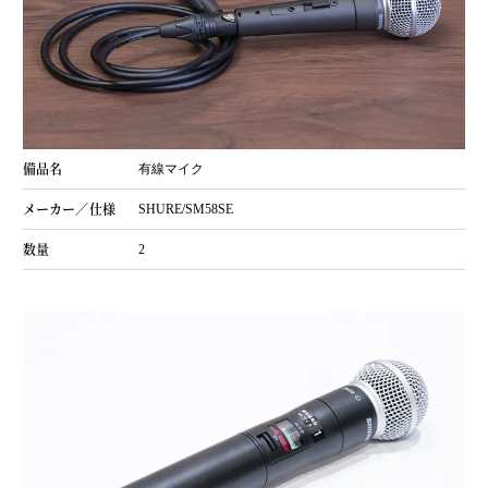
有線マイク
SHURE/SM58SE
2