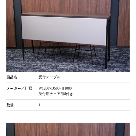
受付テーブル
W1200×D500×H1000
受付用チェア2脚付き
1