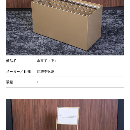
傘立て（中）
約30本収納
1