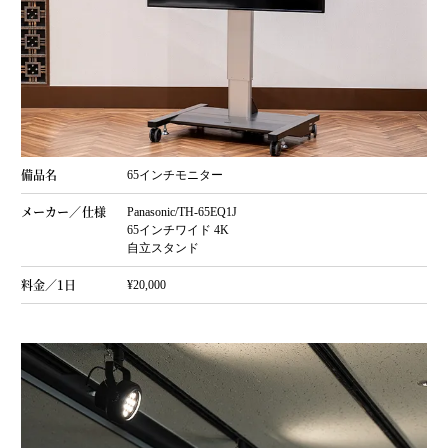
65インチモニター
Panasonic/TH-65EQ1J
65インチワイド 4K
自立スタンド
¥20,000