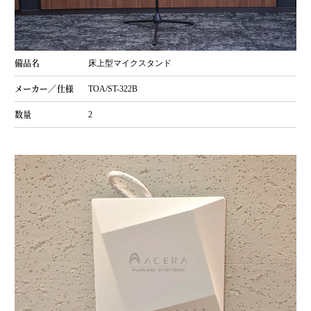
床上型マイクスタンド
TOA/ST-322B
2