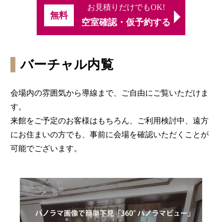
お見積りだけでもOK!
無料
空室確認・仮予約する
バーチャル内覧
会場内の雰囲気から導線まで、ご自由にご覧いただけま
す。
来館をご予定のお客様はもちろん、ご利用検討中、遠方
にお住まいの方でも、事前に会場を確認いただくことが
可能でございます。