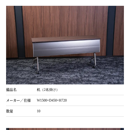
机（2名掛け）
W1500×D450×H720
10