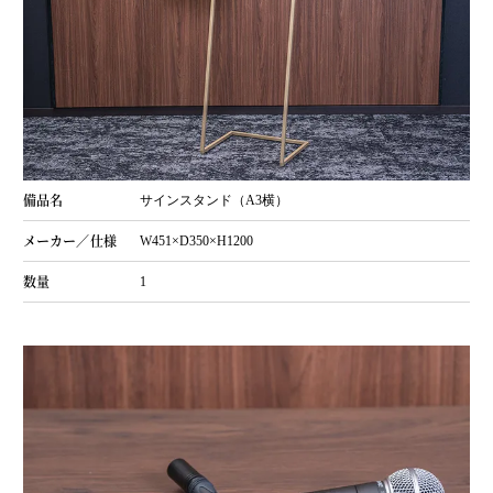
サインスタンド（A3横）
W451×D350×H1200
1