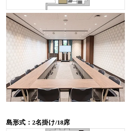
島形式：2名掛け/18席