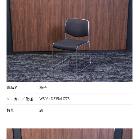
椅子
W503×D535×H775
20