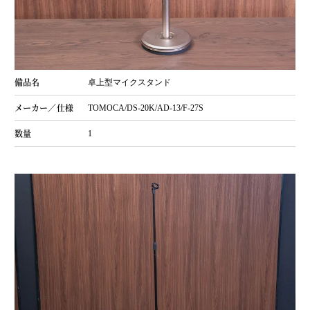
卓上型マイクスタンド
TOMOCA/DS-20K/AD-13/F-27S
1