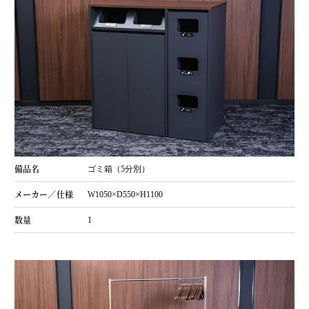
ゴミ箱（5分別）
W1050×D550×H1100
1