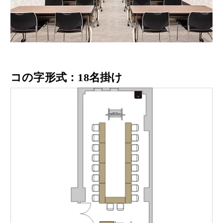
コの字形式：18名掛け