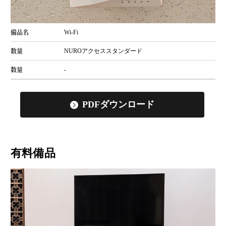
Wi-Fi
NUROアクセススタンダード
-
PDFダウンロード
有料備品