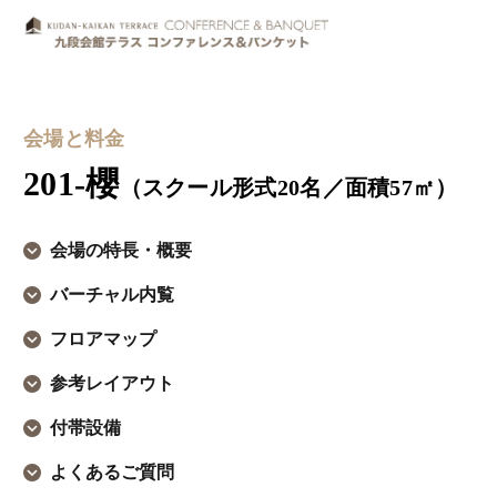
会場と料金
201-櫻
（スクール形式20名／面積57㎡）
会場の特長・概要
バーチャル内覧
フロアマップ
参考レイアウト
付帯設備
よくあるご質問